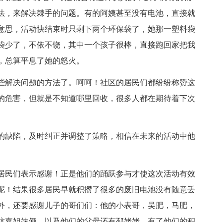
法，来解决棘手的问题。有的阿姨甚至没有电池，直接就
意思，活动快结束时只剩下两个环保袋了，她那一塑料袋
袋少了，不依不饶，其中一个孩子很棒，直接跑回家把我
，总算平息了她的怒火。
些解决问题的方法了。呵呵！社区的居民们都纷纷称赞这
的危害，但就是不知道哪里回收，很多人都在期待着下次
的缺陷，及时纠正并调整了策略，相信在未来的活动中他
居民们表示感谢！正是他们的踊跃参与才使这次活动有效
呢！结果很多居民早就积攒了很多的废旧电池没有随意丢
外，还要感谢儿子的哥们们：他的小表哥，吴肥，马肥，
杭嘉姐妹俩，以及他们的父母还有邳姥姥。有了他们的积