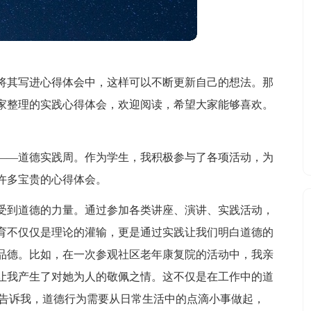
将其写进心得体会中，这样可以不断更新自己的想法。那
家整理的实践心得体会，欢迎阅读，希望大家能够喜欢。
——道德实践周。作为学生，我积极参与了各项活动，为
许多宝贵的心得体会。
受到道德的力量。通过参加各类讲座、演讲、实践活动，
育不仅仅是理论的灌输，更是通过实践让我们明白道德的
品德。比如，在一次参观社区老年康复院的活动中，我亲
让我产生了对她为人的敬佩之情。这不仅是在工作中的道
为告诉我，道德行为需要从日常生活中的点滴小事做起，