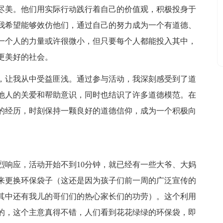
尽美。他们用实际行动践行着自己的价值观，积极投身于
我希望能够效仿他们，通过自己的努力成为一个有道德、
一个人的力量或许很微小，但只要每个人都能投入其中，
更美好的社会。
，让我从中受益匪浅。通过参与活动，我深刻感受到了道
他人的关爱和帮助意识，同时也结识了许多道德模范。在
的经历，时刻保持一颗良好的道德信仰，成为一个积极向
烈响应，活动开始不到10分钟，就已经有一些大爷、大妈
来更换环保袋子（这还是因为孩子们前一周的广泛宣传的
其中还有我儿的哥们们的热心家长们的功劳）。这个利用
的，这个主意真得不错，人们看到花花绿绿的环保袋，即