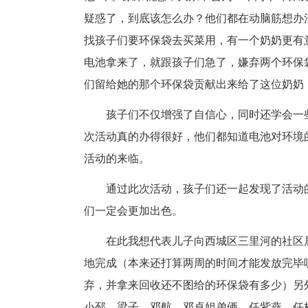
疑惑了，到底该怎么办？他们都在动脑筋想办
找孩子们要环保袋去买菜用，有一个奶奶更有
电池拿来了，就跟孩子们急了，嫌弃两个环保
们留给她的那个环保袋贡献出来给了这位奶奶
孩子们不仅增强了自信心，同时还学会一
次活动真的办得很好，他们都知道电池对环境
活动的来临。
通过此次活动，孩子们还一起发现了活动
们一定会更加出色。
在此我想代表儿子向西城区三里河的社区
地完成（本来还打算两周的时间才能发放完毕
弃，并拿来回收还不图给的环保袋有多少）另
小邳，梁子，邓航、邓卓姐弟俩，任紫燕、任