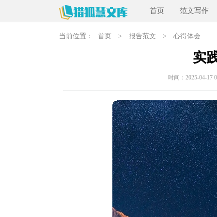
首页
范文写作
当前位置：
首页
>
报告范文
>
心得体会
实
时间：2025-04-17 08