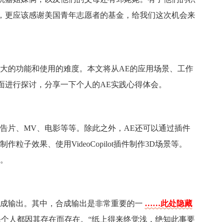
，更应该感谢美国青年志愿者的基金，给我们这次机会来
强大的功能和使用的难度。本文将从AE的应用场景、工作
面进行探讨，分享一下个人的AE实践心得体会。
告片、MV、电影等等。除此之外，AE还可以通过插件
制作粒子效果、使用VideoCopilot插件制作3D场景等。
少。
合成输出。其中，合成输出是非常重要的一
……此处隐藏
个人都因其存在而存在。“纸上得来终觉浅，绝知此事要