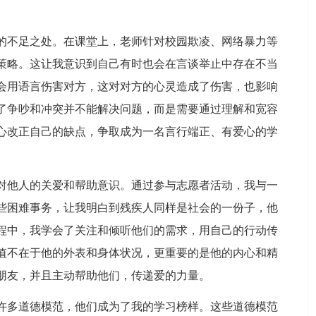
的不足之处。在课堂上，老师针对校园欺凌、网络暴力等
策略。这让我意识到自己有时也会在言谈举止中存在不当
会用语言伤害对方，这对对方的心灵造成了伤害，也影响
了争吵和冲突并不能解决问题，而是需要通过理解和宽容
心改正自己的缺点，争取成为一名言行端正、有爱心的学
对他人的关爱和帮助意识。通过参与志愿者活动，我与一
些困难事务，让我明白到残疾人同样是社会的一份子，他
程中，我学会了关注和倾听他们的需求，用自己的行动传
值不在于他的外表和身体状况，更重要的是他的内心和精
朋友，并且主动帮助他们，传递爱的力量。
许多道德模范，他们成为了我的学习榜样。这些道德模范