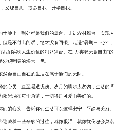
我，发现自我，提炼自我，升华自我。
的土地上，到处都是我们的舞台。走进农村舞台，实现人
，但是不付出的话，绝对没有回报。走进“暑期三下乡”，
有我们实现人生价值的绚丽舞台。在“万类双天竞自由”的
是沙鸥翔集的海天一色。
依然会自由自在的生活在属于他们的天际。
释的心灵，直至暖透忧伤。岁月的脚步太匆匆，生活的背
为阳光洒在每个角落，一切将是可爱而美好的。
你们的心头，告诉你们生活可以这样安宁，平静与美好。
少隐藏着一些辛酸的过往，就像眼泪，就像忧伤总会莫名