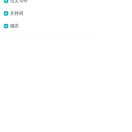
范文写作
主持词
感言