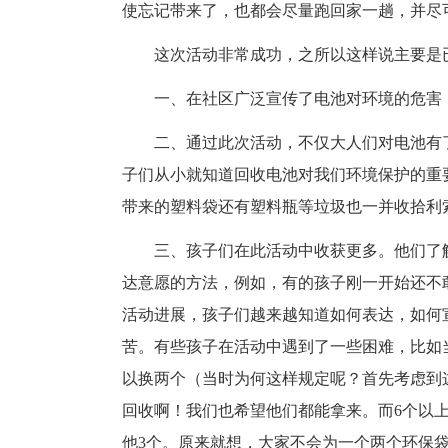
使忘记带来了，也都会尽量跑回家一趟，并尽
这次活动非常成功，之所以这样说主要是
一、在社区广泛宣传了电池对环境的危害
二、通过此次活动，不仅大人们对电池有
子们从小就知道回收电池对我们环境保护的重
带来的塑料袋还有塑料瓶等垃圾也一并收拾利
三、孩子们在此活动中收获更多。他们了
达意愿的方法，例如，有的孩子刚一开始还不
活动进展，孩子们越来越知道如何表达，如何
苦。有些孩子在活动中遇到了一些困难，比如当
以换两个（当时为何这样规定呢？首先考虑到
回收啊！我们也希望他们都能拿来。而6个以上
他3个。原来就想，大家不会为一个两个环保