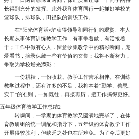
持了一日两训练保证时间，保证质量让每一个同学的特
长得到充分的发挥。此外我和体育同行一起抓好学校的
篮球队，排球队，田径队的训练工作。
在“阳光体育活动”获得领导和同行们的观赏。本人
长期从事体育训练教学工作，有事争着做，有活抢着
干；工作中做有心人，留意收集教学中的精彩瞬间，宠
爱看书，摘录保藏一些有价值的文集；我将不断努力，
争取为学校增光添彩！
一份耕耘，一份收获。教学工作苦乐相伴。在训练
教学过程中，还有许多的不足，我将本着“勤学、善思、
实干”的准则，一如既往，再接再厉，把工作搞得更好。
五年级体育教学工作总结2
转瞬间，一学期的体育教学又圆满地完毕了，在体
育教研组的统一调配和指导下，五年级的体育教学工作
开展得较胜利，但缺乏之处也在所难免。为了今后更好