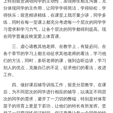
上特别留意调动同学的主动性，加强师生相互沟通，充
分体现同学的主作用，让同学学得简洁，学得轻松，学
得快乐；留意精讲精练，在课堂上我尽量少讲，同学多
练，同时在每一堂课上都充分考虑每一个层次的同学学
习需求和学习力气，让各个层次的同学都得到提高。现
在同学普遍反映宠爱上体育课。
三、虚心请教其他老师。在教学上，有疑必问。在
各个章节的学习上都主动征求其他老师的看法，学习他
们的方法，同时，多听老师的课，做到边听边讲，学习
别人的优点，克服自己的不足，征求他们的看法，改进
工作。
四、做好课后辅导训练工作，留意分层教学。在课
后，为不同层次的同学进行相应的辅导，以满足不同层
次的同学的需求，避开了一刀切的弊端，特别是对体育
苗子的培育上更是下若功，让他们的特长有所发挥。坚