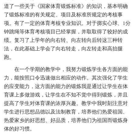
道了一些关于《国家体育锻炼标准》的知识，基本明确
了锻炼标准的有关规定、项目及标准所规定的考核事
项。有了一定的体育考核专业知识。对于掷实心球、1分
钟跳绳等体育考核项目已经掌握，并取取得了较好的成
绩。复习了上学年的向右转、向左转向后转这三种转
法，在此基础上学会了向右转走，向左转走和高抬腿
跑。
在一个学期的教学中，我努力锻炼学生各方面的能
力，能按照口令迅速做出相应的动作。其次强化了学生
的应变能力，这方面的能力的锻炼我是通过让学生在体
育课上多做游戏，让学生在不知不觉中得到锻炼，并且
提高了学生对体育课的浓厚兴趣。教学中我时刻注意对
学生进行思想品德以及法制教育，培养他们热爱祖国、
热爱家乡的好思想、好品质，培养他们为祖国而锻炼身
体的好习惯。