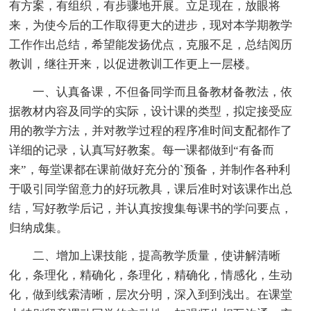
有方案，有组织，有步骤地开展。立足现在，放眼将
来，为使今后的工作取得更大的进步，现对本学期教学
工作作出总结，希望能发扬优点，克服不足，总结阅历
教训，继往开来，以促进教训工作更上一层楼。
一、认真备课，不但备同学而且备教材备教法，依
据教材内容及同学的实际，设计课的类型，拟定接受应
用的教学方法，并对教学过程的程序准时间支配都作了
详细的记录，认真写好教案。每一课都做到“有备而
来”，每堂课都在课前做好充分的`预备，并制作各种利
于吸引同学留意力的好玩教具，课后准时对该课作出总
结，写好教学后记，并认真按搜集每课书的学问要点，
归纳成集。
二、增加上课技能，提高教学质量，使讲解清晰
化，条理化，精确化，条理化，精确化，情感化，生动
化，做到线索清晰，层次分明，深入到到浅出。在课堂