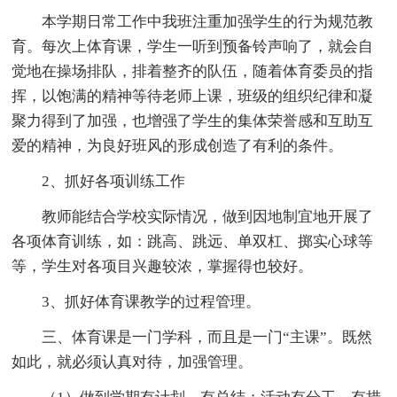
本学期日常工作中我班注重加强学生的行为规范教
育。每次上体育课，学生一听到预备铃声响了，就会自
觉地在操场排队，排着整齐的队伍，随着体育委员的指
挥，以饱满的精神等待老师上课，班级的组织纪律和凝
聚力得到了加强，也增强了学生的集体荣誉感和互助互
爱的精神，为良好班风的形成创造了有利的条件。
2、抓好各项训练工作
教师能结合学校实际情况，做到因地制宜地开展了
各项体育训练，如：跳高、跳远、单双杠、掷实心球等
等，学生对各项目兴趣较浓，掌握得也较好。
3、抓好体育课教学的过程管理。
三、体育课是一门学科，而且是一门“主课”。既然
如此，就必须认真对待，加强管理。