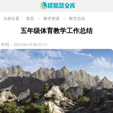
当前位置：
首页
>
教学资源
>
教学总结
五年级体育教学工作总结
时间：2025-04-19 06:55:13