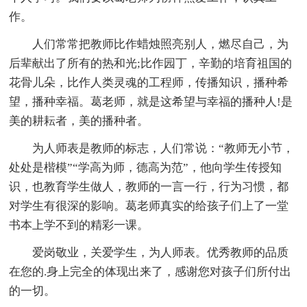
作。
人们常常把教师比作蜡烛照亮别人，燃尽自己，为
后辈献出了所有的热和光;比作园丁，辛勤的培育祖国的
花骨儿朵，比作人类灵魂的工程师，传播知识，播种希
望，播种幸福。葛老师，就是这希望与幸福的播种人!是
美的耕耘者，美的播种者。
为人师表是教师的标志，人们常说：“教师无小节，
处处是楷模”“学高为师，德高为范”，他向学生传授知
识，也教育学生做人，教师的一言一行，行为习惯，都
对学生有很深的影响。葛老师真实的给孩子们上了一堂
书本上学不到的精彩一课。
爱岗敬业，关爱学生，为人师表。优秀教师的品质
在您的.身上完全的体现出来了，感谢您对孩子们所付出
的一切。