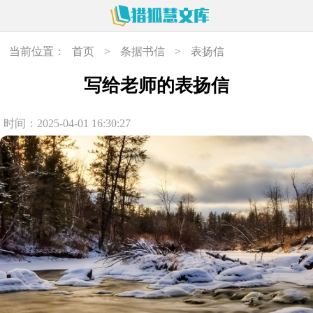
当前位置：
首页
>
条据书信
>
表扬信
写给老师的表扬信
时间：2025-04-01 16:30:27