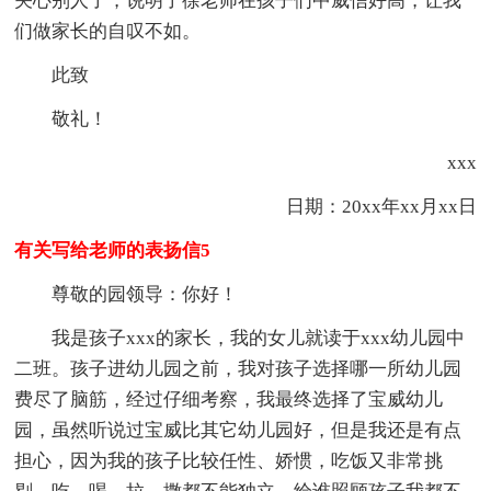
关心别人了，说明了徐老师在孩子们中威信好高，让我
们做家长的自叹不如。
此致
敬礼！
xxx
日期：20xx年xx月xx日
有关写给老师的表扬信5
尊敬的园领导：你好！
我是孩子xxx的家长，我的女儿就读于xxx幼儿园中
二班。孩子进幼儿园之前，我对孩子选择哪一所幼儿园
费尽了脑筋，经过仔细考察，我最终选择了宝威幼儿
园，虽然听说过宝威比其它幼儿园好，但是我还是有点
担心，因为我的孩子比较任性、娇惯，吃饭又非常挑