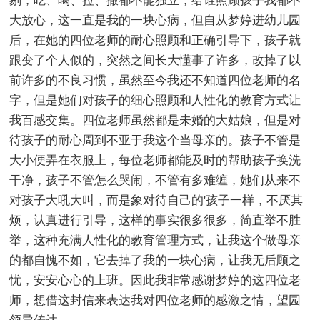
剔，吃、喝、拉、撒都不能独立，给谁照顾孩子我都不
大放心，这一直是我的一块心病，但自从梦婷进幼儿园
后，在她的四位老师的耐心照顾和正确引导下，孩子就
跟变了个人似的，突然之间长大懂事了许多，改掉了以
前许多的不良习惯，虽然至今我还不知道四位老师的名
字，但是她们对孩子的细心照顾和人性化的教育方式让
我百感交集。四位老师虽然都是未婚的大姑娘，但是对
待孩子的耐心周到不亚于我这个当母亲的。孩子不管是
大小便弄在衣服上，每位老师都能及时的帮助孩子换洗
干净，孩子不管怎么哭闹，不管有多难缠，她们从来不
对孩子大吼大叫，而是象对待自己的'孩子一样，不厌其
烦，认真进行引导，这样的事实很多很多，简直举不胜
举，这种充满人性化的教育管理方式，让我这个做母亲
的都自愧不如，它去掉了我的一块心病，让我无后顾之
忧，安安心心的上班。因此我非常感谢梦婷的这四位老
师，想借这封信来表达我对四位老师的感激之情，望园