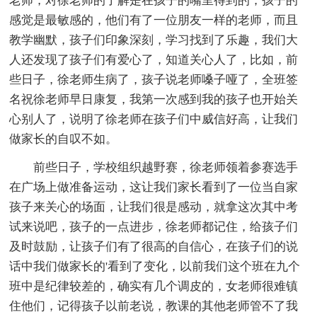
老师，对徐老师的了解是在孩子的嘴里得到的，孩子的
感觉是最敏感的，他们有了一位朋友一样的老师，而且
教学幽默，孩子们印象深刻，学习找到了乐趣，我们大
人还发现了孩子们有爱心了，知道关心人了，比如，前
些日子，徐老师生病了，孩子说老师嗓子哑了，全班签
名祝徐老师早日康复，我第一次感到我的孩子也开始关
心别人了，说明了徐老师在孩子们中威信好高，让我们
做家长的自叹不如。
前些日子，学校组织越野赛，徐老师领着参赛选手
在广场上做准备运动，这让我们家长看到了一位当自家
孩子来关心的场面，让我们很是感动，就拿这次其中考
试来说吧，孩子的一点进步，徐老师都记住，给孩子们
及时鼓励，让孩子们有了很高的自信心，在孩子们的说
话中我们做家长的'看到了变化，以前我们这个班在九个
班中是纪律较差的，确实有几个调皮的，女老师很难镇
住他们，记得孩子以前老说，教课的其他老师管不了我