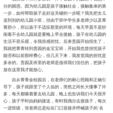
分的困惑。因为幼儿园是孩子接触社会，接触集体的第
一步，如何帮助孩子走好这关键的一步呢？我先把女儿
送到别的幼儿园小班，但由于班中学生多老师少以及菁
菁胆小，所以孩子不适应那里的环境，每天早晨不是吵
闹着不去幼儿园就是要晚上早去接她，孩子在幼儿园的
生活不容乐观，令我倍感担忧。后来贵园开始招生了，
我就把菁菁转到贵园的金宝宝班，开始我也曾担忧孩子
能否和以前那样费心，但几天下来，我发觉我的担忧是
多余的。贵园及班里的老师是值得我们信任的，把孩子
放在这里我才能放心。
自从菁菁金桂园后，在老师们的耐心照顾和正确引
导下，孩子就跟变了个人似的，突然之间长大懂事了许
多，每天都嚷着要去幼儿园，晚上也告诉我们今天很开
心，孩子平时由妈妈接送，有时我偶尔去接孩子，每次
一进班级，张老师总是站在门口迎接并呼喊孩子的`名