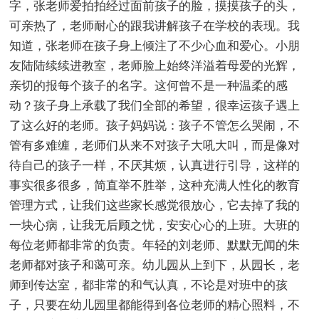
字，张老师爱拍拍经过面前孩子的脸，摸摸孩子的头，
可亲热了，老师耐心的跟我讲解孩子在学校的表现。我
知道，张老师在孩子身上倾注了不少心血和爱心。小朋
友陆陆续续进教室，老师脸上始终洋溢着母爱的光辉，
亲切的报每个孩子的名字。这何曾不是一种温柔的感
动？孩子身上承载了我们全部的希望，很幸运孩子遇上
了这么好的老师。孩子妈妈说：孩子不管怎么哭闹，不
管有多难缠，老师们从来不对孩子大吼大叫，而是像对
待自己的孩子一样，不厌其烦，认真进行引导，这样的
事实很多很多，简直举不胜举，这种充满人性化的教育
管理方式，让我们这些家长感觉很放心，它去掉了我的
一块心病，让我无后顾之忧，安安心心的上班。大班的
每位老师都非常的负责。年轻的刘老师、默默无闻的朱
老师都对孩子和蔼可亲。幼儿园从上到下，从园长，老
师到传达室，都非常的和气认真，不论是对班中的孩
子，只要在幼儿园里都能得到各位老师的精心照料，不