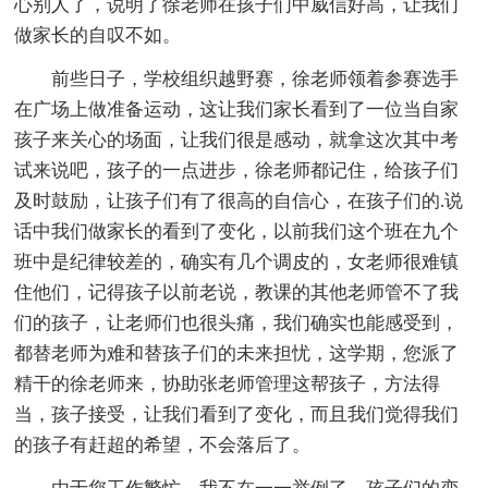
心别人了，说明了徐老师在孩子们中威信好高，让我们
做家长的自叹不如。
前些日子，学校组织越野赛，徐老师领着参赛选手
在广场上做准备运动，这让我们家长看到了一位当自家
孩子来关心的场面，让我们很是感动，就拿这次其中考
试来说吧，孩子的一点进步，徐老师都记住，给孩子们
及时鼓励，让孩子们有了很高的自信心，在孩子们的.说
话中我们做家长的看到了变化，以前我们这个班在九个
班中是纪律较差的，确实有几个调皮的，女老师很难镇
住他们，记得孩子以前老说，教课的其他老师管不了我
们的孩子，让老师们也很头痛，我们确实也能感受到，
都替老师为难和替孩子们的未来担忧，这学期，您派了
精干的徐老师来，协助张老师管理这帮孩子，方法得
当，孩子接受，让我们看到了变化，而且我们觉得我们
的孩子有赶超的希望，不会落后了。