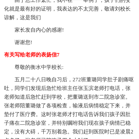
由于您工作繁忙，我不在一一举例了，孩子们的变
化就是最有好的证明，我表达的不太完善，敬请刘校长
谅解，这是我们
家长发自内心的感谢!
谢谢您!
有关写给老师的表扬信7
尊敬的衡水中学校长:
五月二十八日晚自习后，272班董璐同学肚子剧痛呕
吐，同学们发现后急忙给班主任张玉滨老师打电话，张
老师知道后急忙赶到学校，把董璐送到市二院急诊室。
张老师陪董璐做了各项检查，输液后病情稳定下来，并
垫付了医疗费。这时张老师才打电话告诉我们孩子因肚
子痛在二院急诊室，并特别嘱咐我们现在孩子病情已稳
定，没有大碍，千万别着急。我们赶到医院时已是凌晨2