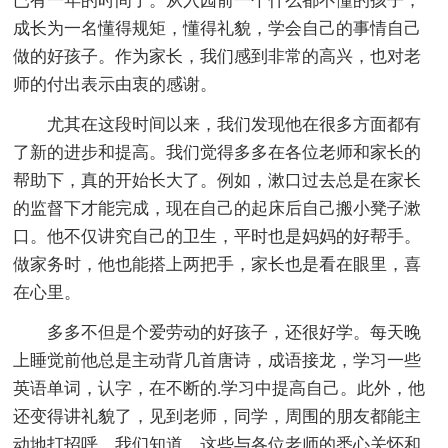
已有一年的时间了。从入园前一个什么都不懂的孩子，
成长为一名懂得规矩，懂得礼貌，学会自己的事情自己
做的好孩子。作为家长，我们感到非常的高兴，也对老
师的付出表示由衷的感谢。
尤其在这段时间以来，我们发现他在很多方面都有
了新的进步和提高。我们觉得多多在各位老师和家长的
帮助下，真的开始长大了。例如，漱口过去总是在家长
的监督下才能完成，现在自己的起床后自己搬小凳子漱
口。他不仅讲究自己的卫生，平时也是妈妈的好帮手。
做家务时，他也能搭上两把手，家长也是看在眼里，喜
在心里。
多多不但是个爱劳动的好孩子，还很好学。每天晚
上睡觉前他总是主动背几首唐诗，成语接龙，学习一些
英语单词，认字，在不断的.学习中提高自己。此外，他
还变得讲礼貌了，见到老师，同学，周围的朋友都能主
动地打招呼。我们知道，这些与各位老师的悉心关怀和