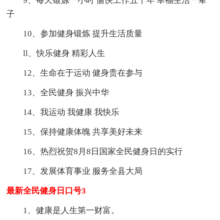
9、每天锻炼一小时 愉快工作五十年 幸福生活一辈
子
10、参加健身锻炼 提升生活质量
ll、快乐健身 精彩人生
12、生命在于运动 健身贵在参与
13、全民健身 振兴中华
14、我运动 我健康 我快乐
15、保持健康体魄 共享美好未来
16、热烈祝贺8月8日国家全民健身日的实行
17、发展体育事业 服务全县大局
最新全民健身日口号3
1、健康是人生第一财富。