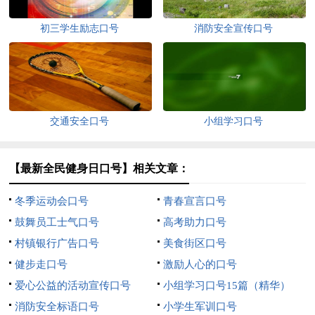
初三学生励志口号
消防安全宣传口号
交通安全口号
小组学习口号
【最新全民健身日口号】相关文章：
冬季运动会口号
青春宣言口号
鼓舞员工士气口号
高考助力口号
村镇银行广告口号
美食街区口号
健步走口号
激励人心的口号
爱心公益的活动宣传口号
小组学习口号15篇（精华）
消防安全标语口号
小学生军训口号