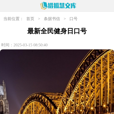
当前位置：
首页
>
条据书信
>
口号
最新全民健身日口号
时间：2025-03-15 08:50:40